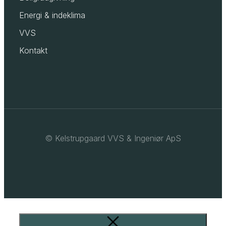
Energi & indeklima
VVS
Kontakt
© Kelstrupgaard VVS & Ingeniør ApS