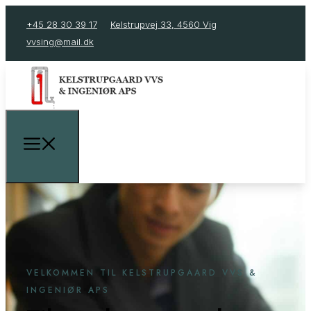
+45 28 30 39 17
Kelstrupvej 33, 4560 Vig
vvsing@mail.dk
VELKOMMEN TIL KELSTRUPGAARD VVS &
INGENIØR APS