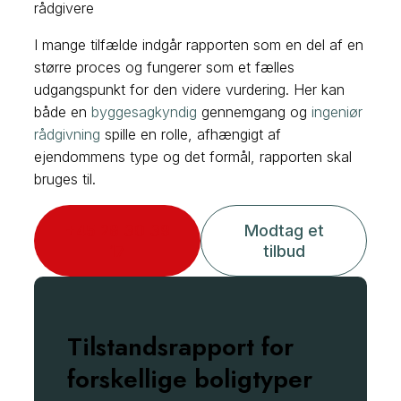
rådgivere
I mange tilfælde indgår rapporten som en del af en
større proces og fungerer som et fælles
udgangspunkt for den videre vurdering. Her kan
både en
byggesagkyndig
gennemgang og
ingeniør
rådgivning
spille en rolle, afhængigt af
ejendommens type og det formål, rapporten skal
bruges til.
+45 28 30 39
Modtag et
17
tilbud
Tilstandsrapport for
forskellige boligtyper